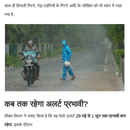
साथ ही बिजली गिरने, पेड़-टहनियों के गिरने आदि के जोखिम को भी ध्यान में रखा
गया है.
कब तक रहेगा अ‌लर्ट प्रभावी?
मौसम विभाग ने स्पष्ट किया है कि यह येलो अलर्ट
29 मई से 1 जून तक प्रभावी बना
रहेगा.
इसके दौरान: