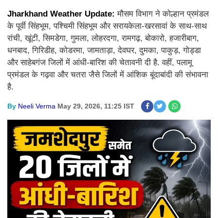
Jharkhand Weather Update:
मौसम विभाग ने कोल्हान प्रमंडल
के पूर्वी सिंहभूम, पश्चिमी सिंहभूम और सरायकेला-खरसावां के साथ-साथ
रांची, खूंटी, सिमडेगा, गुमला, लोहरदगा, रामगढ़, बोकारो, हजारीबाग,
धनबाद, गिरिडीह, कोडरमा, जामताड़ा, देवघर, दुमका, पाकुड़, गोड्डा
और साहेबगंज जिलों में आंधी-बारिश की चेतावनी दी है. वहीं, पलामू
प्रमंडल के गढ़वा और चतरा जैसे जिलों में आंशिक बूंदाबांदी की संभावना
है.
By
Neeli Verma
May 29, 2026, 11:25 IST