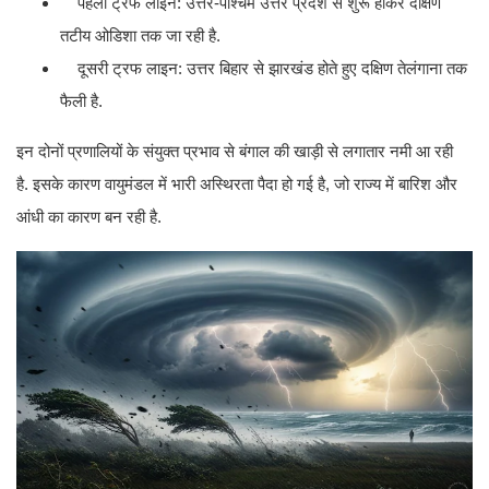
पहली ट्रफ लाइन: उत्तर-पश्चिम उत्तर प्रदेश से शुरू होकर दक्षिण
तटीय ओडिशा तक जा रही है.
दूसरी ट्रफ लाइन: उत्तर बिहार से झारखंड होते हुए दक्षिण तेलंगाना तक
फैली है.
इन दोनों प्रणालियों के संयुक्त प्रभाव से बंगाल की खाड़ी से लगातार नमी आ रही
है. इसके कारण वायुमंडल में भारी अस्थिरता पैदा हो गई है, जो राज्य में बारिश और
आंधी का कारण बन रही है.