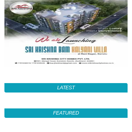
LATEST
FEATURED