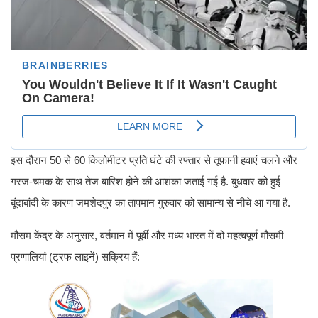
इस दौरान 50 से 60 किलोमीटर प्रति घंटे की रफ्तार से तूफानी हवाएं चलने और
गरज-चमक के साथ तेज बारिश होने की आशंका जताई गई है. बुधवार को हुई
बूंदाबांदी के कारण जमशेदपुर का तापमान गुरुवार को सामान्य से नीचे आ गया है.
मौसम केंद्र के अनुसार, वर्तमान में पूर्वी और मध्य भारत में दो महत्वपूर्ण मौसमी
प्रणालियां (ट्रफ लाइनें) सक्रिय हैं: