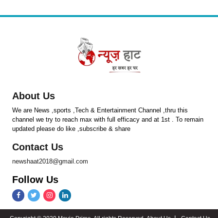
About Us
We are News ,sports ,Tech & Entertainment Channel ,thru this
channel we try to reach max with full efficacy and at 1st . To remain
updated please do like ,subscribe & share
Contact Us
newshaat2018@gmail.com
Follow Us