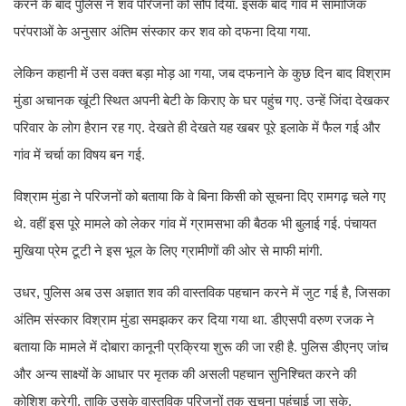
करने के बाद पुलिस ने शव परिजनों को सौंप दिया. इसके बाद गांव में सामाजिक
परंपराओं के अनुसार अंतिम संस्कार कर शव को दफना दिया गया.
लेकिन कहानी में उस वक्त बड़ा मोड़ आ गया, जब दफनाने के कुछ दिन बाद विश्राम
मुंडा अचानक खूंटी स्थित अपनी बेटी के किराए के घर पहुंच गए. उन्हें जिंदा देखकर
परिवार के लोग हैरान रह गए. देखते ही देखते यह खबर पूरे इलाके में फैल गई और
गांव में चर्चा का विषय बन गई.
विश्राम मुंडा ने परिजनों को बताया कि वे बिना किसी को सूचना दिए रामगढ़ चले गए
थे. वहीं इस पूरे मामले को लेकर गांव में ग्रामसभा की बैठक भी बुलाई गई. पंचायत
मुखिया प्रेम टूटी ने इस भूल के लिए ग्रामीणों की ओर से माफी मांगी.
उधर, पुलिस अब उस अज्ञात शव की वास्तविक पहचान करने में जुट गई है, जिसका
अंतिम संस्कार विश्राम मुंडा समझकर कर दिया गया था. डीएसपी वरुण रजक ने
बताया कि मामले में दोबारा कानूनी प्रक्रिया शुरू की जा रही है. पुलिस डीएनए जांच
और अन्य साक्ष्यों के आधार पर मृतक की असली पहचान सुनिश्चित करने की
कोशिश करेगी, ताकि उसके वास्तविक परिजनों तक सूचना पहुंचाई जा सके.