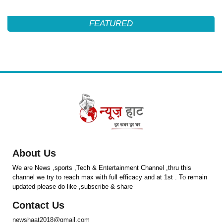
FEATURED
About Us
We are News ,sports ,Tech & Entertainment Channel ,thru this
channel we try to reach max with full efficacy and at 1st . To remain
updated please do like ,subscribe & share
Contact Us
newshaat2018@gmail.com