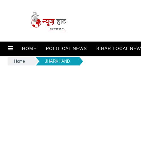
HOME
POLITICAL NEWS
BIHAR LOCAL NE
Home
JHARKHAND