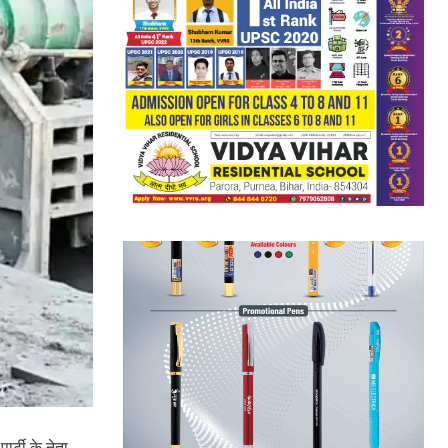
ार्टी के नेता