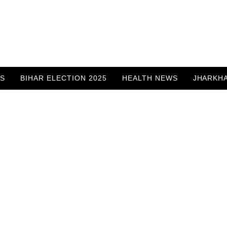
WS
BIHAR ELECTION 2025
HEALTH NEWS
JHARKH