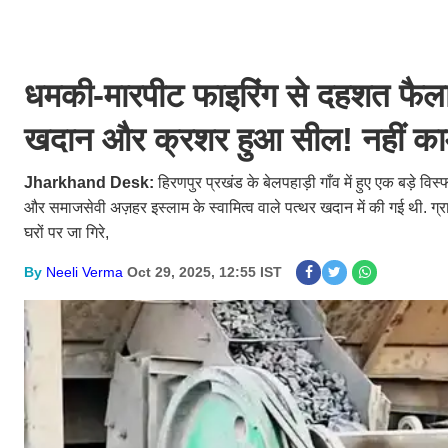
धमकी-मारपीट फाइरिंग से दहशत फैला
खदान और क्रशर हुआ सील! नहीं का
Jharkhand Desk:
हिरणपुर प्रखंड के बेलपहाड़ी गाँव में हुए एक बड़े विस्
और समाजसेवी अज़हर इस्लाम के स्वामित्व वाले पत्थर खदान में की गई थी. ग्राम
घरों पर जा गिरे,
By
Neeli Verma
Oct 29, 2025, 12:55 IST