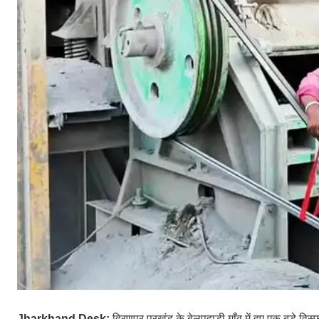
Jharkhand Desk:
हिरणपुर प्रखंड के बेलपहाड़ी गाँव में हुए एक बड़े विस्