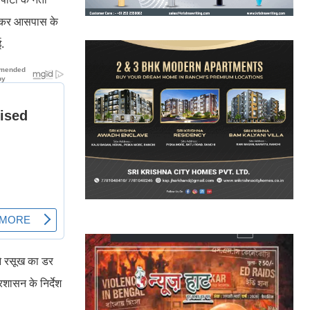
 उड़कर आसपास के
ई.
ने रसूख का डर
शासन के निर्देश