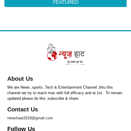
FEATURED
About Us
We are News ,sports ,Tech & Entertainment Channel ,thru this
channel we try to reach max with full efficacy and at 1st . To remain
updated please do like ,subscribe & share
Contact Us
newshaat2018@gmail.com
Follow Us