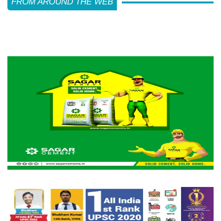
FROM AROUND THE WEB