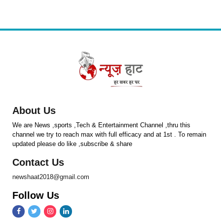
About Us
We are News ,sports ,Tech & Entertainment Channel ,thru this
channel we try to reach max with full efficacy and at 1st . To remain
updated please do like ,subscribe & share
Contact Us
newshaat2018@gmail.com
Follow Us