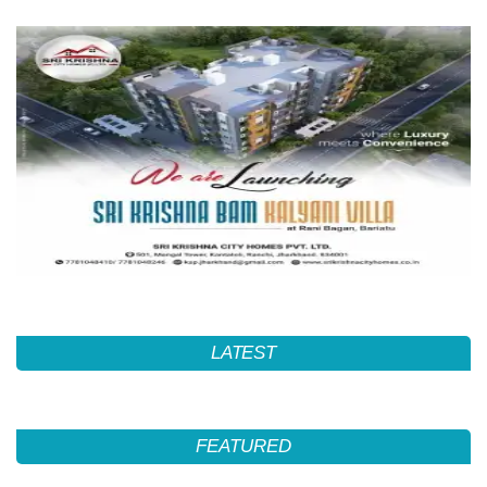
LATEST
FEATURED