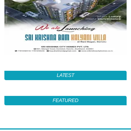
LATEST
FEATURED