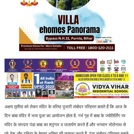
अक्षय तृतीया को लेकर मंदिर के वरिष्ठ पुजारी लंबोदर परिहस्त बताते हैं कि आज के
दिन बाबा मंदिर में भव्य पूजा का आयोजन होता है. गर्भ गृह में बाबा के ज्योतिर्लिंग पर
मंदिर के सरदार पंडा बाबा का श्रृंगार व जलार्पण करते हैं और भगवान भोलेनाथ से
पूरे देश और दुनिया के बेहतर भविष्य की कामना करते हैं. पंडा लंबोदर परिहस्त बताते