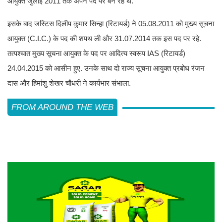
आयुक्त जुलाई 2011 तक अपने पद पर बने रहे थे.
इसके बाद जस्टिस दिलीप कुमार सिन्हा (रिटायर्ड) ने 05.08.2011 को मुख्य सूचना
आयुक्त (C.I.C.) के पद की शपथ ली और 31.07.2014 तक इस पद पर रहे.
तत्पश्चात मुख्य सूचना आयुक्त के पद पर आदित्य स्वरूप IAS (रिटायर्ड)
24.04.2015 को आसीन हुए. उनके साथ दो राज्य सूचना आयुक्त प्रबोध रंजन
दास और हिमांशु शेखर चौधरी ने कार्यभार संभाला.
FROM AROUND THE WEB