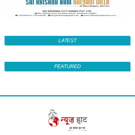
LATEST
FEATURED