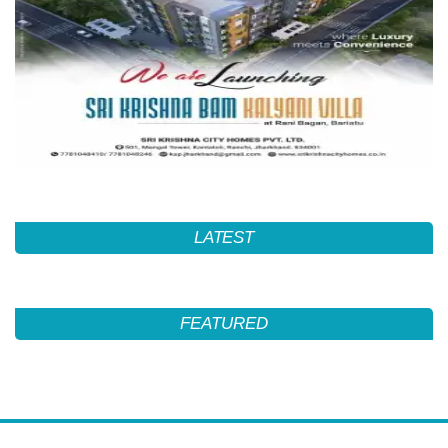
LATEST
FEATURED