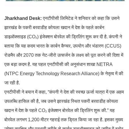
Jharkhand Desk:
एनटीपीसी लिमिटेड ने शनिवार को कहा कि उसने
झारखंड के पकरी बरवाडीह कोयला खदान में देश के पहले कार्बन
डाइऑक्साइड (CO₂) इंजेक्शन बोरवेल की ड्रिलिंग शुरू कर दी है. कंपनी ने
बताया कि यह कदम भारत के कार्बन कैप्चर, उपयोग और भंडारण (CCUS)
रोडमैप और 2070 तक नेट-जीरो उत्सर्जन के लक्ष्य को पूरा करने की दिशा में
एक बड़ा कदम है. यह पहल एनटीपीसी की अनुसंधान शाखा NETRA
(NTPC Energy Technology Research Alliance) के नेतृत्व में की
जा रही है.
एनटीपीसी ने बयान में कहा, “कंपनी ने देश की स्वच्छ ऊर्जा यात्रा में एक अहम
उपलब्धि हासिल की है, जब उसने झारखंड स्थित पकरी बरवाडीह कोयला
खदान में देश के पहले CO₂ इंजेक्शन बोरवेल की ड्रिलिंग शुरू की.” यह
बोरवेल लगभग 1,200 मीटर गहराई तक ड्रिल किया जा रहा है. इसका मुख्य
उद्देश्य सुरक्षित और प्रभावी तरीके से कार्बन डाइऑक्साइड को जमीन में स्टोर