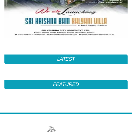
LATEST
FEATURED