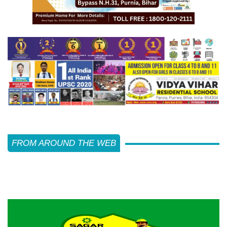
FROM AROUND THE WEB