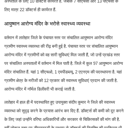
अस्पताल के लिए 10 डॉक्टर्स कार्यरत हैं. जबकि 7 सीएचसी और 13 पीएचसी के
लिए मात्र 22 डॉक्टर्स ही कार्यरत हैं.
आयुष्मान आरोग्य मंदिर के भरोसे स्वास्थ्य व्यवस्था
वर्तमान में लातेहार जिले के पंचायत स्तर पर संचालित आयुष्मान आरोग्य मंदिर
ग्रामीण स्वास्थ्य व्यवस्था की रीढ़ बनी हुई है. पंचायत स्तर पर संचालित आयुष्मान
आरोग्य मंदिर में ग्रामीणों को वह सारी सुविधाएं मिल जाती हैं, जो उन्हें प्रखंड स्तर
पर संचालित अस्पतालों में वर्तमान में मिल पाती है. जिले में कुल 97 आयुष्मान आरोग्य
मंदिर संचालित हैं. यहां 1 सीएचओ, 1 एमपीडब्ल्यू, 2 एएनएम की पदस्थापना है. यहां
ग्रामीण क्षेत्र के मरीजों को 12 प्रकार की स्वास्थ्य सुविधाएं प्रदान की जाती है.
आरोग्य मंदिर में नॉर्मल डिलीवरी भी कराई जाती है.
लातेहार में हाल ही में पदस्थापित हुए उपायुक्त संदीप कुमार ने जिले की स्वास्थ्य
व्यवस्था को सुदृढ़ करने के प्रयास आरंभ कर दिए हैं. डॉक्टर्स की कमी को दूर करने
के लिए जहां उन्होंने वरिष्ठ अधिकारियों और सरकार से चिकित्सकों की मांग की है.
वहीं लोकल स्तर पर डीएमएफटी के माध्यम से डॉक्टर्स की नियुक्ति की प्रक्रिया भी