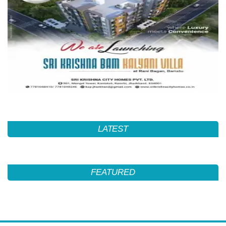
LATEST
FEATURED