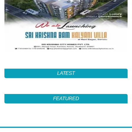
LATEST
FEATURED