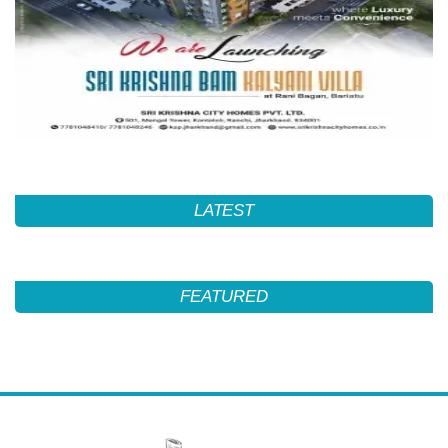
LATEST
FEATURED