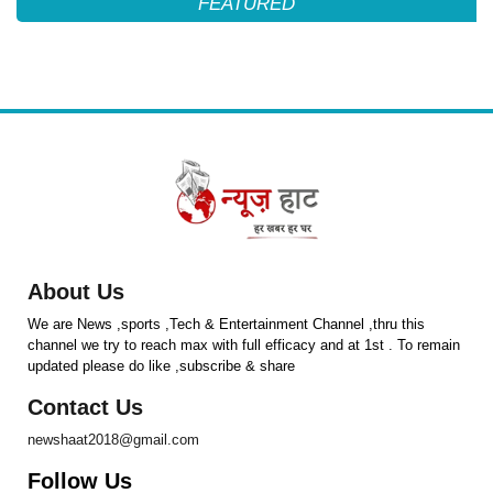
FEATURED
About Us
We are News ,sports ,Tech & Entertainment Channel ,thru this
channel we try to reach max with full efficacy and at 1st . To remain
updated please do like ,subscribe & share
Contact Us
newshaat2018@gmail.com
Follow Us