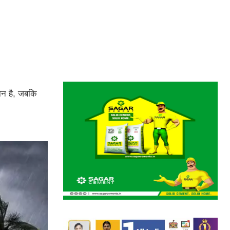
ान है, जबकि