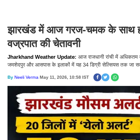
झारखंड में आज गरज-चमक के साथ होग
वज्रपात की चेतावनी
Jharkhand Weather Update:
आज राजधानी रांची में अधिकतम त
जमशेदपुर और आसपास के इलाकों में यह 34 डिग्री सेल्सियस तक जा स
By
Neeli Verma
May 11, 2026, 10:58 IST