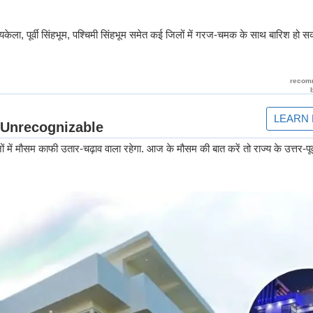
यकेला, पूर्वी सिंहभूम, पश्चिमी सिंहभूम समेत कई जिलों में गरज-चमक के साथ बारिश हो 
नों में मौसम काफी उतार-चढ़ाव वाला रहेगा. आज के मौसम की बात करें तो राज्य के उत्तर-पूर्