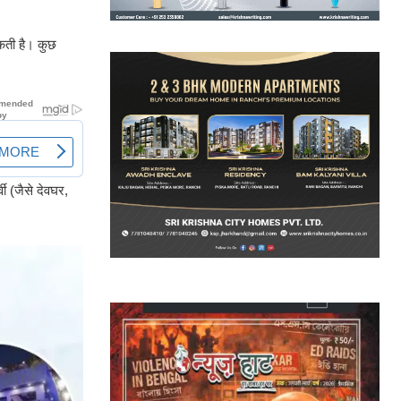
सकती है। कुछ
वी (जैसे देवघर,