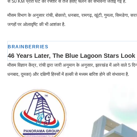
से 50 KM प्रति घंटे की रफ्तार से तेज हवाएं चलने की संभावना जताई गई है.
मौसम विभाग के अनुसार रांची, बोकारो, धनबाद, रामगढ़, खूंटी, गुमला, सिमडेगा, सरा
जगहों पर ओलावृष्टि की भी आशंका है.
मौसम विज्ञान केंद्र, रांची द्वारा जारी अनुमान के अनुसार, झारखंड में आने वाले 5 दि
धनबाद, दुमका) और दक्षिणी हिस्सों में हल्की से मध्यम बारिश होने की संभावना है.