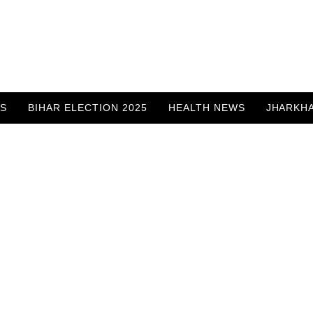
WS
BIHAR ELECTION 2025
HEALTH NEWS
JHARKH