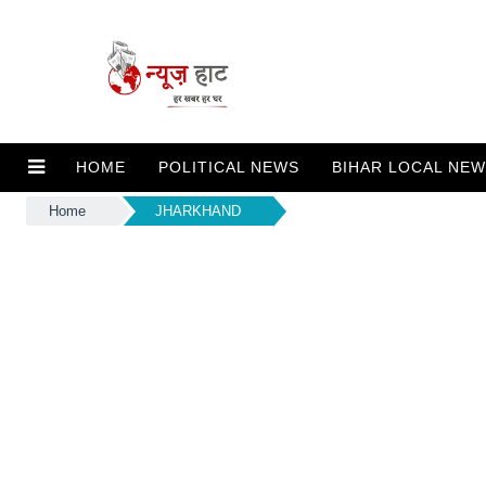
HOME
POLITICAL NEWS
BIHAR LOCAL NE
Home
JHARKHAND