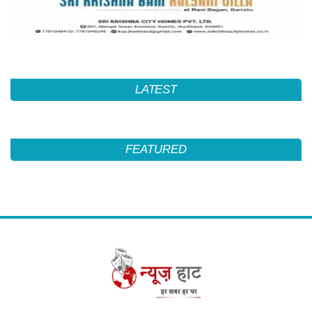
LATEST
FEATURED