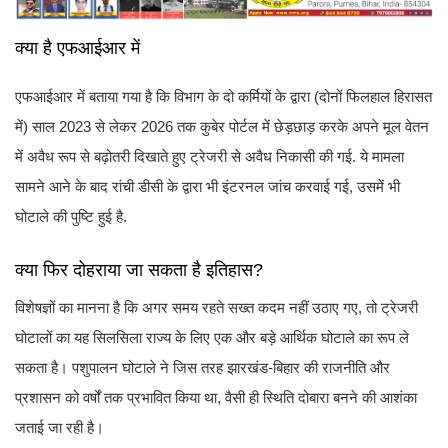
क्या है एफआईआर में
एफआईआर में बताया गया है कि विभाग के दो कर्मियों के द्वारा (दोनों फिलहाल हिरासत
में) साल 2023 से लेकर 2026 तक कुबेर पोर्टल में छेड़छाड़ करके अपने मूल वेतन
में अवैध रूप से बढ़ोतरी दिखाते हुए ट्रेजरी से अवैध निकासी की गई. ये मामला
सामने आने के बाद रांची डीसी के द्वारा भी इंटरनल जांच करवाई गई, उसमें भी
घोटाले की पुष्टि हुई है.
क्या फिर दोहराया जा सकता है इतिहास?
विशेषज्ञों का मानना है कि अगर समय रहते सख्त कदम नहीं उठाए गए, तो ट्रेजरी
घोटालों का यह सिलसिला राज्य के लिए एक और बड़े आर्थिक घोटाले का रूप ले
सकता है। पशुपालन घोटाले ने जिस तरह झारखंड-बिहार की राजनीति और
प्रशासन को वर्षों तक प्रभावित किया था, वैसी ही स्थिति दोबारा बनने की आशंका
जताई जा रही है।