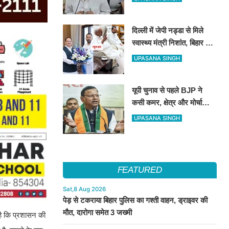
संदेश
दिल्ली में जेपी नड्डा से मिले
स्वास्थ्य मंत्री निशांत, बिहार की
हेल्थ सुविधाओं पर हुई अहम चर्चा
UPASANA SINGH
यूपी चुनाव से पहले BJP ने
कसी कमर, क्षेत्र और मोर्चा
प्रभारियों की नई जिम्मेदारियां
UPASANA SINGH
तय
FEATURED
Sat,8 Aug 2026
पेड़ से टकराया बिहार पुलिस का गश्ती वाहन, ड्राइवर की
मौत, दारोगा समेत 3 जख्मी
 है कि प्रशासन की