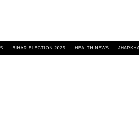
WS
BIHAR ELECTION 2025
HEALTH NEWS
JHARKH