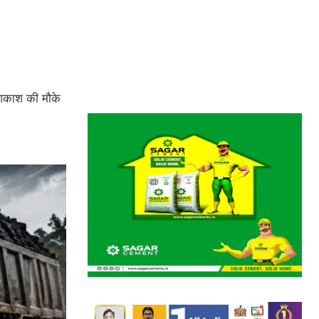
ं आकाश की मौके