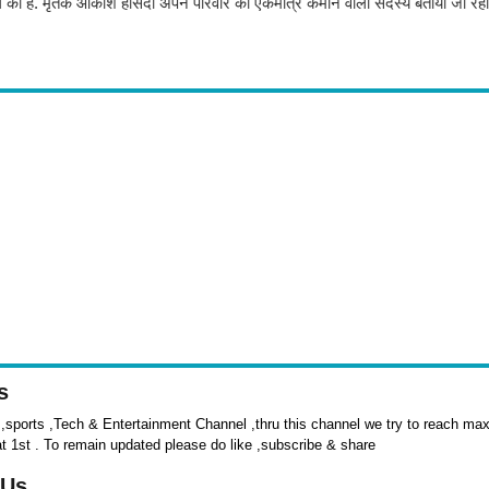
ंग की है. मृतक आकाश हांसदा अपने परिवार का एकमात्र कमाने वाला सदस्य बताया जा रहा 
s
sports ,Tech & Entertainment Channel ,thru this channel we try to reach max 
at 1st . To remain updated please do like ,subscribe & share
 Us