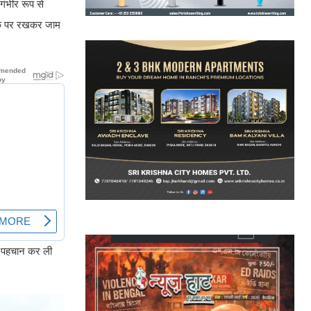
गंभीर रूप से
ड़क पर रखकर जाम
की पहचान कर ली