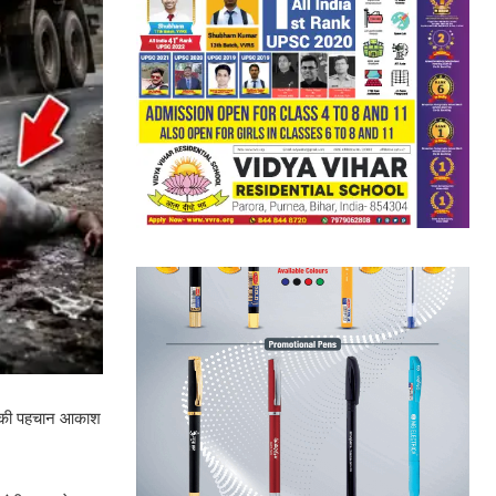
कों की पहचान आकाश