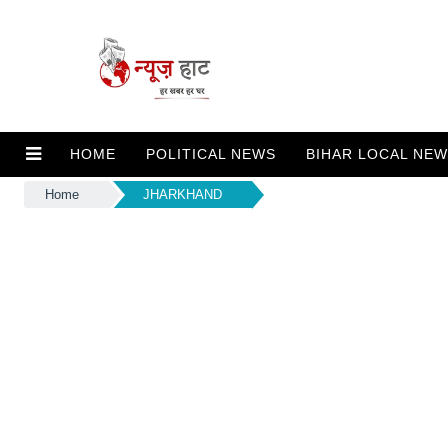
HOME
POLITICAL NEWS
BIHAR LOCAL NE
Home
JHARKHAND