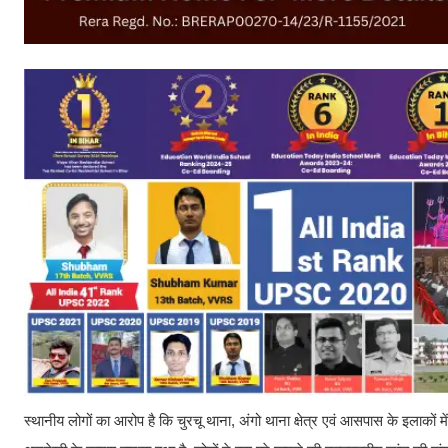
स्थानीय लोगों का आरोप है कि चुरचू थाना, अंगो थाना क्षेत्र एवं आसपास के इलाकों म