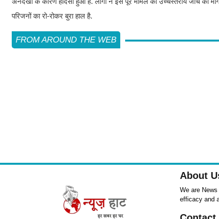
अनदेखी के कारण हादसा हुआ है. लोगों ने इस पूरे मामले की उच्चस्तरीय जांच की मा
परिजनों का रो-रोकर बुरा हाल है.
FROM AROUND THE WEB
About U
We are News ,
efficacy and 
Contact