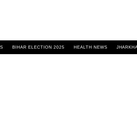
WS
BIHAR ELECTION 2025
HEALTH NEWS
JHARKH