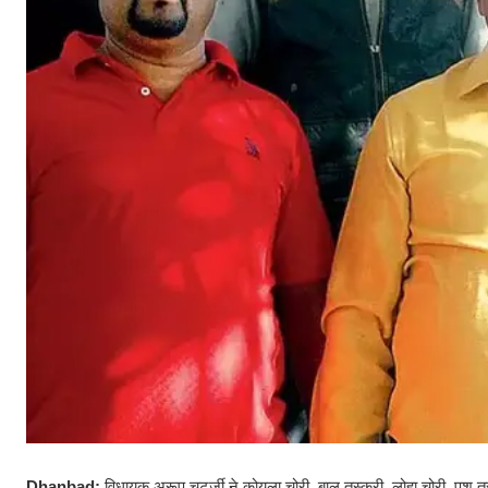
Dhanbad:
विधायक अरूप चटर्जी ने कोयला चोरी, बालू तस्करी, लोहा चोरी, पशु 