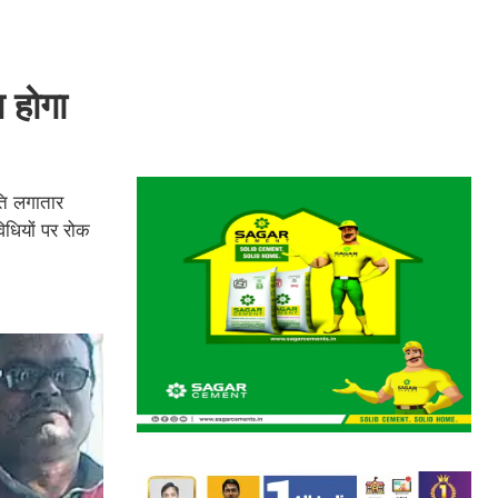
 होगा
ति लगातार
िधियों पर रोक