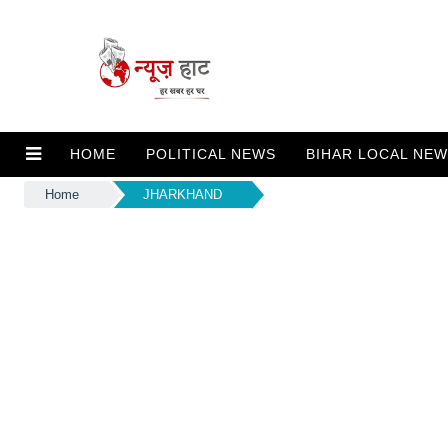
HOME
POLITICAL NEWS
BIHAR LOCAL NE
Home
JHARKHAND