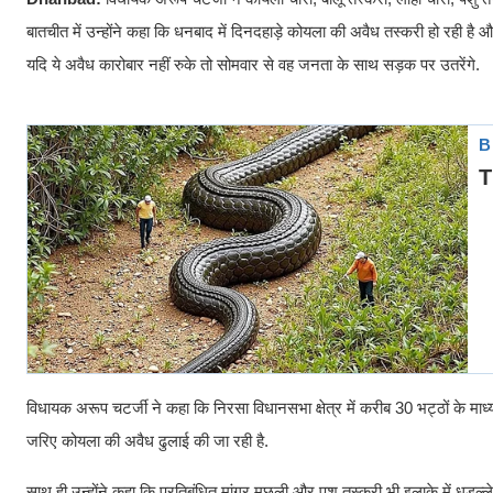
बातचीत में उन्होंने कहा कि धनबाद में दिनदहाड़े कोयला की अवैध तस्करी हो रही है 
यदि ये अवैध कारोबार नहीं रुके तो सोमवार से वह जनता के साथ सड़क पर उतरेंगे.
विधायक अरूप चटर्जी ने कहा कि निरसा विधानसभा क्षेत्र में करीब 30 भट्ठों के माध्य
जरिए कोयला की अवैध ढुलाई की जा रही है.
साथ ही उन्होंने कहा कि प्रतिबंधित मांगुर मछली और पशु तस्करी भी इलाके में धड़ल्