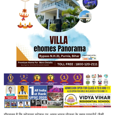
गौरतलब है कि कोडरमा स्टेशन पर अमृत भारत योजना के तहत एयरपोर्ट जैसी