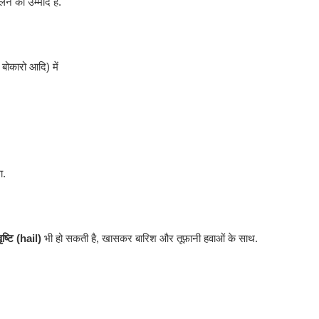
लने की उम्मीद है.
 बोकारो आदि) में
ा.
ष्टि (hail)
भी हो सकती है, खासकर बारिश और तूफ़ानी हवाओं के साथ.