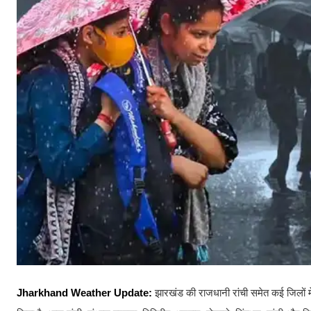
Jharkhand Weather Update:
झारखंड की राजधानी रांची समेत कई जिलों 