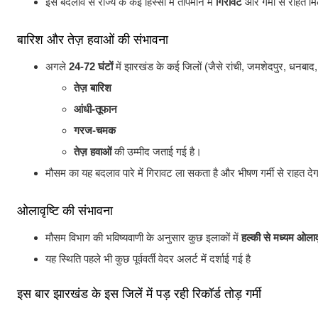
इस बदलाव से राज्य के कई हिस्सों में तापमान में
गिरावट
और गर्मी से राहत मि
बारिश और तेज़ हवाओं की संभावना
अगले
24-72 घंटों
में झारखंड के कई जिलों (जैसे रांची, जमशेदपुर, धनबाद,
तेज़ बारिश
आंधी-तूफान
गरज-चमक
तेज़ हवाओं
की उम्मीद जताई गई है।
मौसम का यह बदलाव पारे में गिरावट ला सकता है और भीषण गर्मी से राहत देग
ओलावृष्टि की संभावना
मौसम विभाग की भविष्यवाणी के अनुसार कुछ इलाकों में
हल्की से मध्यम ओलावृ
यह स्थिति पहले भी कुछ पूर्ववर्ती वेदर अलर्ट में दर्शाई गई है
इस बार झारखंड के इस जिलें में पड़ रही रिकॉर्ड तोड़ गर्मी