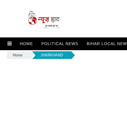
HOME
POLITICAL NEWS
BIHAR LOCAL NE
Home
JHARKHAND