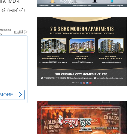
ना है. IMD के
र रहे किसानों और