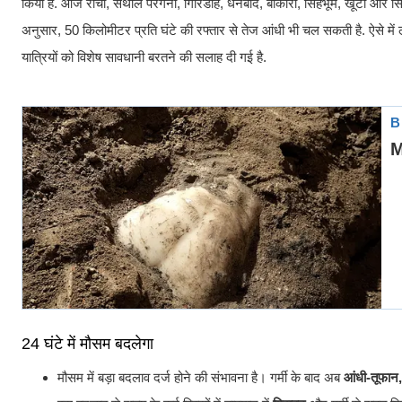
किया है. आज रांची, संथाल परगना, गिरिडीह, धनबाद, बोकारो, सिंहभूम, खूंटी और स
अनुसार, 50 किलोमीटर प्रति घंटे की रफ्तार से तेज आंधी भी चल सकती है. ऐसे में 
यात्रियों को विशेष सावधानी बरतने की सलाह दी गई है.
24 घंटे में मौसम बदलेगा
मौसम में बड़ा बदलाव दर्ज होने की संभावना है। गर्मी के बाद अब
आंधी-तूफान,