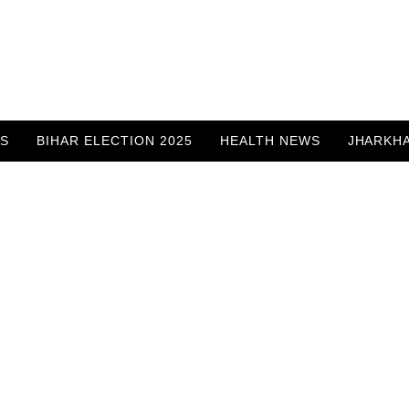
WS
BIHAR ELECTION 2025
HEALTH NEWS
JHARKH