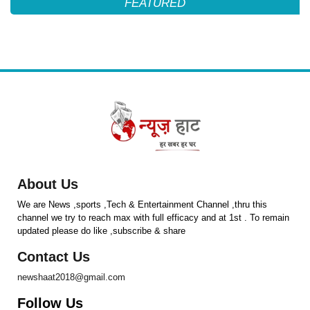
FEATURED
About Us
We are News ,sports ,Tech & Entertainment Channel ,thru this
channel we try to reach max with full efficacy and at 1st . To remain
updated please do like ,subscribe & share
Contact Us
newshaat2018@gmail.com
Follow Us