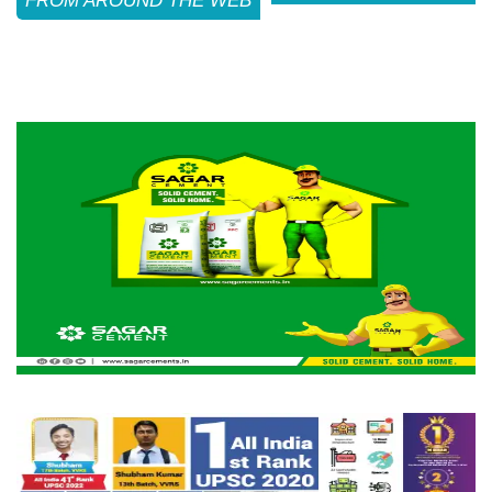
FROM AROUND THE WEB