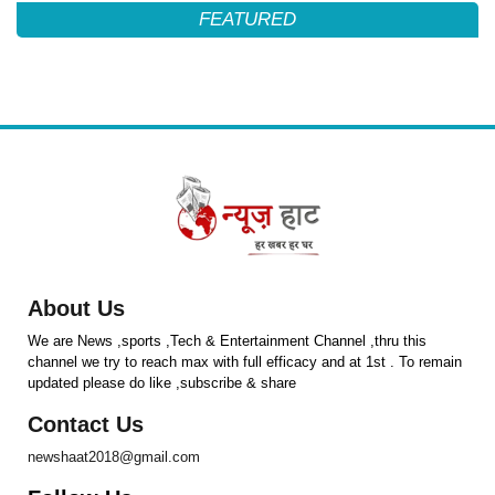
FEATURED
About Us
We are News ,sports ,Tech & Entertainment Channel ,thru this
channel we try to reach max with full efficacy and at 1st . To remain
updated please do like ,subscribe & share
Contact Us
newshaat2018@gmail.com