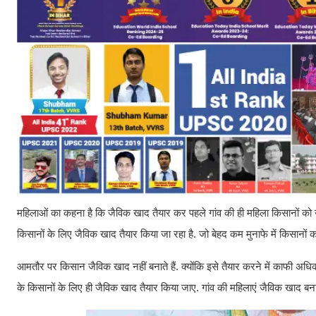
महिलाओं का कहना है कि जैविक खाद तैयार कर पहले गांव की ही महिला किसानों को 
किसानों के लिए जैविक खाद तैयार किया जा रहा है. जो बेहद कम मुनाफे में किसानों 
आमतौर पर किसान जैविक खाद नहीं बनाते हैं. क्योंकि इसे तैयार करने में काफी अधि
के किसानों के लिए ही जैविक खाद तैयार किया जाए. गांव की महिलाएं जैविक खाद बनाकर 