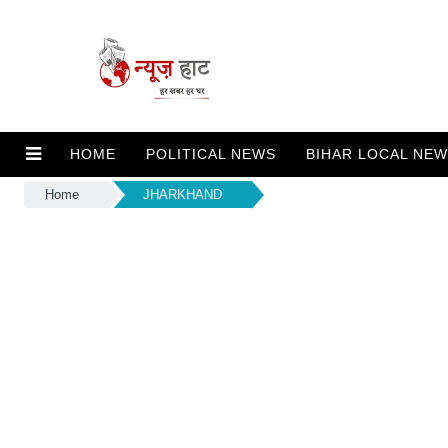
HOME
POLITICAL NEWS
BIHAR LOCAL NE
Home
JHARKHAND