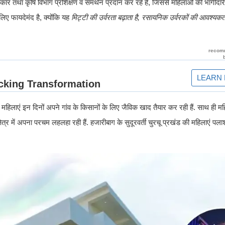
रकार तथा कृषि विभाग प्रशिक्षण व समर्थन प्रदान कर रहे हैं, जिससे महिलाओं की भागीदारी मे
िए फायदेमंद है, क्योंकि यह
मिट्टी की उर्वरता बढ़ाता है, रसायनिक उर्वरकों की आवश्यक
हिलाएं इन दिनों अपने गांव के किसानों के लिए जैविक खाद तैयार कर रही हैं. साथ ही महि
ेत्र में अपना परचम लहलहा रही हैं. हजारीबाग के सुदूरवर्ती चुरचू प्रखंड की महिलाएं पल