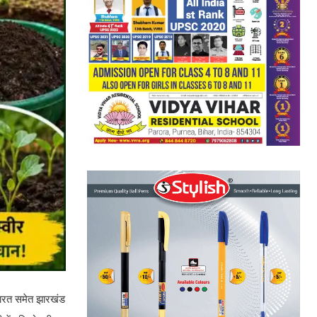
भारत समेत झारखंड