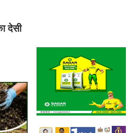
ा देसी