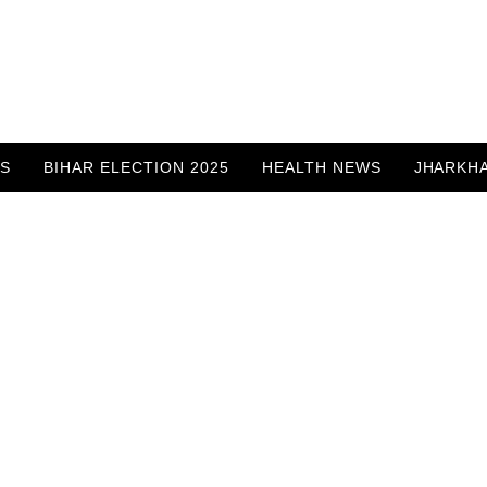
WS
BIHAR ELECTION 2025
HEALTH NEWS
JHARKH