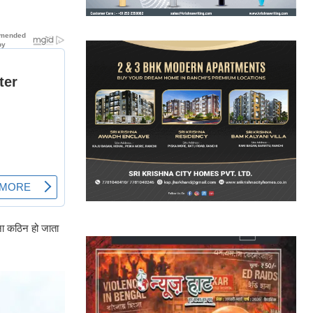
खना कठिन हो जाता