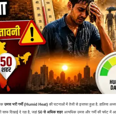
नाक
उमस भरी गर्मी (Humid Heat)
की घटनाओं में तेजी से इजाफा हुआ है. हालिया अध्
 साफ दिखाई दे रहा है, जहां
50 से अधिक शहर
अत्यधिक उमस और गर्मी की चपेट में आ