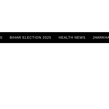
WS
BIHAR ELECTION 2025
HEALTH NEWS
JHARKH