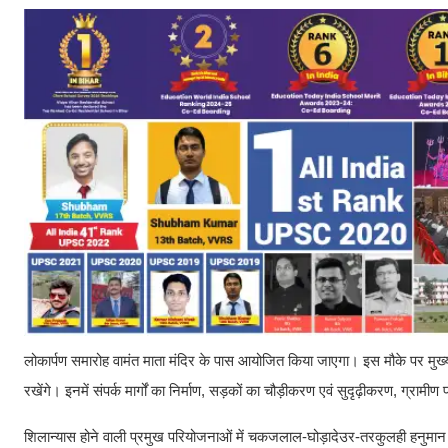
लोकार्पण समारोह वामंत माता मंदिर के पास आयोजित किया जाएगा। इस मौके पर मु
रखेंगे। इनमें संपर्क मार्गों का निर्माण, सड़कों का चौड़ीकरण एवं सुदृढ़ीकरण, ग्राम
शिलान्यास होने वाली प्रमुख परियोजनाओं में चकजलाल-घोड़ादेउर-तरकुलही हनुमान मं