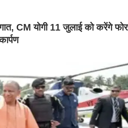
गात, CM योगी 11 जुलाई को करेंगे फो
ार्पण