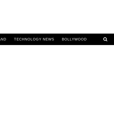
AND
TECHNOLOGY NEWS
BOLLYWOOD