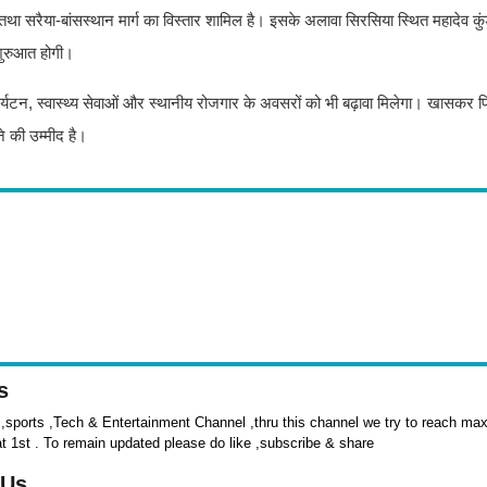
ग तथा सरैया-बांसस्थान मार्ग का विस्तार शामिल है। इसके अलावा सिरसिया स्थित महादेव कुंड
शुरुआत होगी।
यटन, स्वास्थ्य सेवाओं और स्थानीय रोजगार के अवसरों को भी बढ़ावा मिलेगा। खासकर 
ने की उम्मीद है।
s
sports ,Tech & Entertainment Channel ,thru this channel we try to reach max 
at 1st . To remain updated please do like ,subscribe & share
 Us