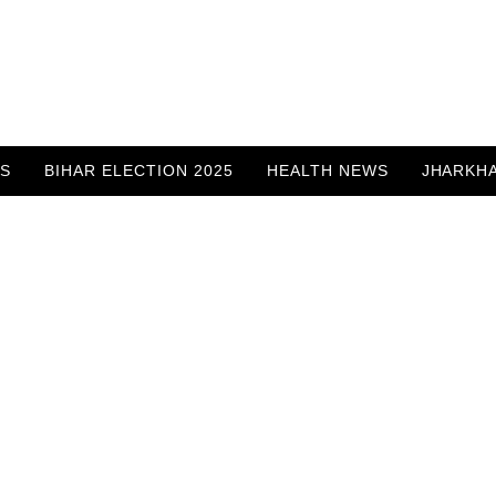
WS
BIHAR ELECTION 2025
HEALTH NEWS
JHARKH