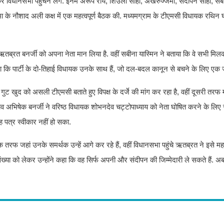
 विधानसभा पहुंचने लगे. इनमें अरूप राय, शिउली साहा, अखरुज्जमा, संदीपन साहा, सबी
सभा के नौशाद अली कक्ष में एक महत्वपूर्ण बैठक की. मध्यमग्राम के टीएमसी विधायक रथि
ने ऋतब्रत बनर्जी को अपना नेता मान लिया है. वहीं सबीना यास्मिन ने बताया कि वे सभी मि
 कि पार्टी के दो-तिहाई विधायक उनके साथ हैं, जो दल-बदल कानून से बचने के लिए एक ज
ी गुट खुद को असली टीएमसी बताते हुए विपक्ष के दर्जे की मांग कर रहा है, वहीं दूसरी तरफ
सचिव अभिषेक बनर्जी ने वरिष्ठ विधायक शोभनदेव चट्टोपाध्याय को नेता घोषित करने के लिए
 पत्र स्वीकार नहीं हो सका.
 एक तरफ जहां उनके समर्थक उन्हें आगे कर रहे हैं, वहीं विधानसभा पहुंचे ऋतब्रत ने इस
संख्या को लेकर उन्होंने कहा कि वह सिर्फ अपनी और संदीपन की जिम्मेदारी ले सकते हैं. अ