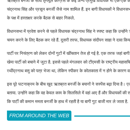
ऋतब्रत बनर्जी के साथ तृणमूल कांग्रेस के कई अन्य प्रमुख विधायक भी एक-एक कर
चंद्रनाथ सिंह और प्रसून बनर्जी जैसे नाम शामिल हैं. इन बागी विधायकों ने विधान
के पक्ष में हस्ताक्षर करके बैठक से बाहर निकले.
विधानसभा में प्रवेश करने से पहले विधायक चंद्रनाथ सिंह ने स्पष्ट कहा कि उन्हों
चयन करने के लिए बैठक कर रहे हैं. दूसरी तरफ, विधायक संदीपन साहा ने दावा किया
पार्टी पर नियंत्रण को लेकर दोनों गुटों में खींचतान तेज हो गई है. एक तरफ जहां बाग
खेमा पार्टी को बचाने में जुटा है. इससे पहले मंगलवार को टीएमसी के राष्ट्रीय महा
रथींद्रनाथ बसु को पत्र भेजा था, लेकिन स्पीकर के कोलकाता में न होने के कारण वह
इस पूरे घटनाक्रम के बीच खुद ऋतब्रत बनर्जी के बयानों ने सस्पेंस बढ़ा दिया है।
बताया. उन्होंने कहा कि वह केवल काम के सिलसिले में वहां आए हैं और विधायकों की 
कि पार्टी की कमान ममता बनर्जी के हाथ में रहती है या बागी गुट बाजी मार ले जाता है.
FROM AROUND THE WEB