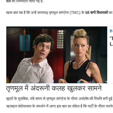
दल
की जिम्मेदारी सौंपी गई है.
खास बात यह है कि उन्हें सत्तारूढ़ तृणमूल कांग्रेस (TMC) के
58 बागी विधायकों
का 
तृणमूल में अंदरूनी कलह खुलकर सामने
सूत्रों के मुताबिक, लंबे समय से तृणमूल कांग्रेस के भीतर असंतोष की स्थिति बनी
ऋतब्रत बंदोपाध्याय के समर्थन में आना इस बात का संकेत है कि पार्टी के भीतर मतभेद 