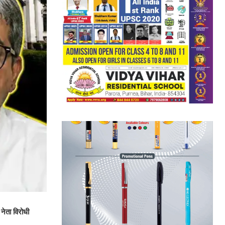
ं
नेता विरोधी