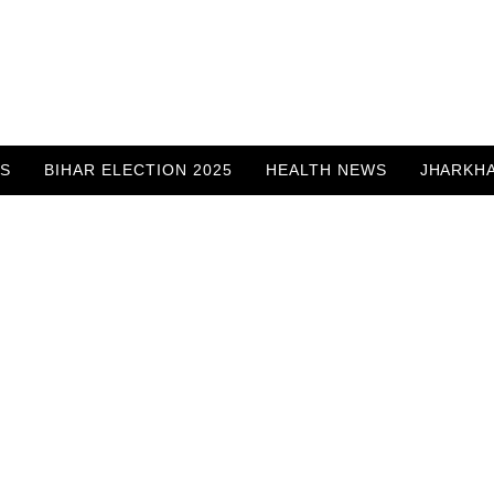
WS
BIHAR ELECTION 2025
HEALTH NEWS
JHARKH