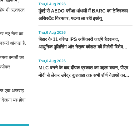
ना यास्मिन,
Thu,6 Aug 2026
न घोष भी ऋतब्रत
मुंबई से AEDO परीक्षा धांधली में BARC का टेक्निकल
असिस्टेंट गिरफ्तार, पटना ला रही इओयू
Thu,6 Aug 2026
लकर नए नेता का
बिहार के 11 वरिष्ठ IPS अधिकारी जाएंगे हैदराबाद,
रूरी आंकड़ा है.
आधुनिक पुलिसिंग और नेतृत्व कौशल की मिलेगी विशेष
ट्रेनिंग
 ममता बनर्जी का
Thu,6 Aug 2026
 स्पीकर
MLC बनने के बाद दीपक प्रकाश का पहला बयान, पीएम
मोदी से लेकर उपेंद्र कुशवाहा तक सभी शीर्ष नेताओं का
जताया आभार
े महज एक अफवाह
ब देखना यह होगा