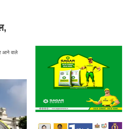
ल,
 आने वाले