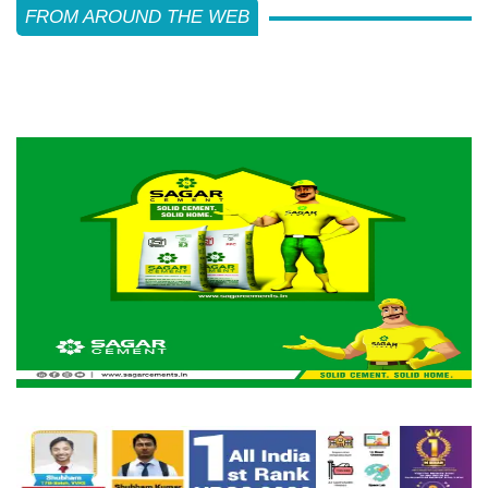
FROM AROUND THE WEB