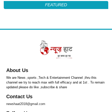
FEATURED
About Us
We are News ,sports ,Tech & Entertainment Channel ,thru this
channel we try to reach max with full efficacy and at 1st . To remain
updated please do like ,subscribe & share
Contact Us
newshaat2018@gmail.com