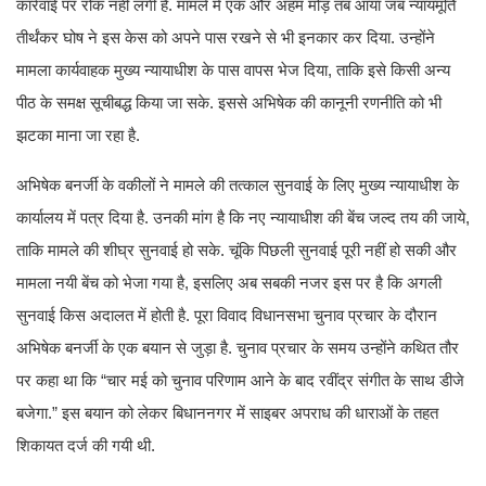
कार्रवाई पर रोक नहीं लगी है. मामले में एक और अहम मोड़ तब आया जब न्यायमूर्ति
तीर्थंकर घोष ने इस केस को अपने पास रखने से भी इनकार कर दिया. उन्होंने
मामला कार्यवाहक मुख्य न्यायाधीश के पास वापस भेज दिया, ताकि इसे किसी अन्य
पीठ के समक्ष सूचीबद्ध किया जा सके. इससे अभिषेक की कानूनी रणनीति को भी
झटका माना जा रहा है.
अभिषेक बनर्जी के वकीलों ने मामले की तत्काल सुनवाई के लिए मुख्य न्यायाधीश के
कार्यालय में पत्र दिया है. उनकी मांग है कि नए न्यायाधीश की बेंच जल्द तय की जाये,
ताकि मामले की शीघ्र सुनवाई हो सके. चूंकि पिछली सुनवाई पूरी नहीं हो सकी और
मामला नयी बेंच को भेजा गया है, इसलिए अब सबकी नजर इस पर है कि अगली
सुनवाई किस अदालत में होती है. पूरा विवाद विधानसभा चुनाव प्रचार के दौरान
अभिषेक बनर्जी के एक बयान से जुड़ा है. चुनाव प्रचार के समय उन्होंने कथित तौर
पर कहा था कि “चार मई को चुनाव परिणाम आने के बाद रवींद्र संगीत के साथ डीजे
बजेगा.” इस बयान को लेकर बिधाननगर में साइबर अपराध की धाराओं के तहत
शिकायत दर्ज की गयी थी.