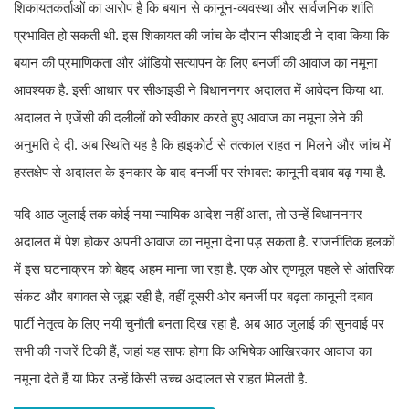
शिकायतकर्ताओं का आरोप है कि बयान से कानून-व्यवस्था और सार्वजनिक शांति
प्रभावित हो सकती थी. इस शिकायत की जांच के दौरान सीआइडी ने दावा किया कि
बयान की प्रमाणिकता और ऑडियो सत्यापन के लिए बनर्जी की आवाज का नमूना
आवश्यक है. इसी आधार पर सीआइडी ने बिधाननगर अदालत में आवेदन किया था.
अदालत ने एजेंसी की दलीलों को स्वीकार करते हुए आवाज का नमूना लेने की
अनुमति दे दी. अब स्थिति यह है कि हाइकोर्ट से तत्काल राहत न मिलने और जांच में
हस्तक्षेप से अदालत के इनकार के बाद बनर्जी पर संभवत: कानूनी दबाव बढ़ गया है.
यदि आठ जुलाई तक कोई नया न्यायिक आदेश नहीं आता, तो उन्हें बिधाननगर
अदालत में पेश होकर अपनी आवाज का नमूना देना पड़ सकता है. राजनीतिक हलकों
में इस घटनाक्रम को बेहद अहम माना जा रहा है. एक ओर तृणमूल पहले से आंतरिक
संकट और बगावत से जूझ रही है, वहीं दूसरी ओर बनर्जी पर बढ़ता कानूनी दबाव
पार्टी नेतृत्व के लिए नयी चुनौती बनता दिख रहा है. अब आठ जुलाई की सुनवाई पर
सभी की नजरें टिकी हैं, जहां यह साफ होगा कि अभिषेक आखिरकार आवाज का
नमूना देते हैं या फिर उन्हें किसी उच्च अदालत से राहत मिलती है.