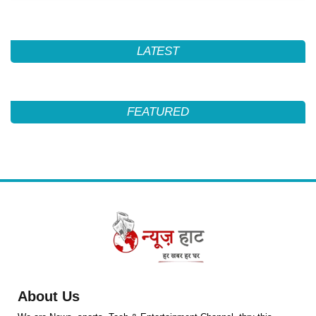
LATEST
FEATURED
About Us