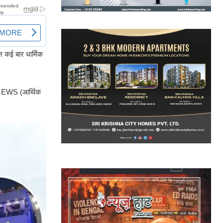
न कई बार धार्मिक
प से EWS (आर्थिक