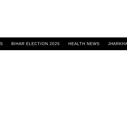
WS
BIHAR ELECTION 2025
HEALTH NEWS
JHARKH