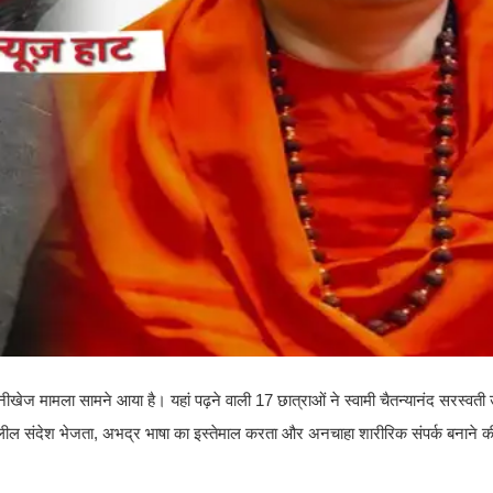
ेज मामला सामने आया है। यहां पढ़ने वाली 17 छात्राओं ने स्वामी चैतन्यानंद सरस्वती उ
अश्लील संदेश भेजता, अभद्र भाषा का इस्तेमाल करता और अनचाहा शारीरिक संपर्क बनाने