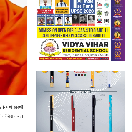
र्फ पार्थ सारथी
 की कोशिश करता