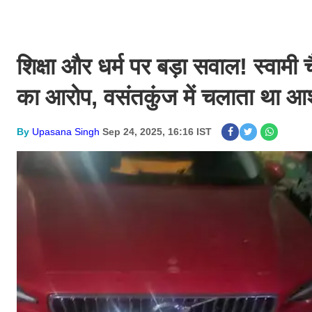
शिक्षा और धर्म पर बड़ा सवाल! स्वामी 
का आरोप, वसंतकुंज में चलाता था आ
By
Upasana Singh
Sep 24, 2025, 16:16 IST