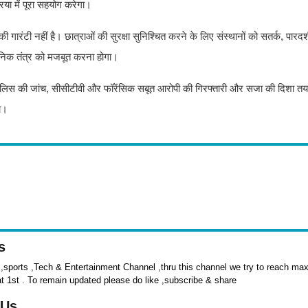
िया में पूरा सहयोग करेगा।
गारंटी नहीं है। छात्राओं की सुरक्षा सुनिश्चित करने के लिए संस्थानों को सतर्क, पारद
ासनिक तंत्र को मजबूत करना होगा।
 पुलिस की जांच, सीसीटीवी और फॉरेंसिक सबूत आरोपी की गिरफ्तारी और सजा की दिशा त
गा।
s
sports ,Tech & Entertainment Channel ,thru this channel we try to reach max 
at 1st . To remain updated please do like ,subscribe & share
 Us