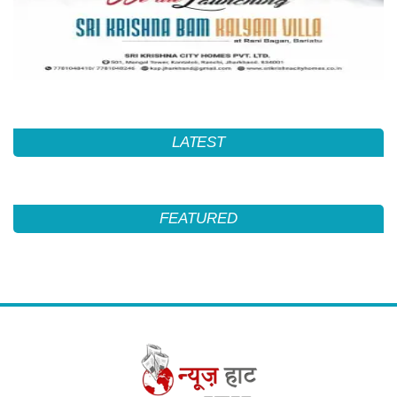
LATEST
FEATURED