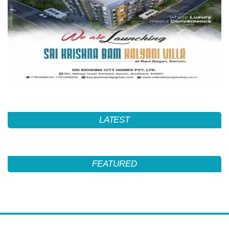
LATEST
FEATURED