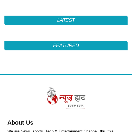
LATEST
FEATURED
About Us
We are News ,sports ,Tech & Entertainment Channel ,thru this