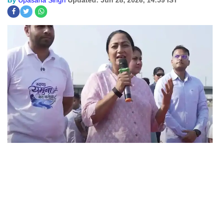
By
Upasana Singh
Updated: Jun 28, 2026, 14:59 IST