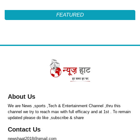
FEATURED
About Us
We are News ,sports ,Tech & Entertainment Channel ,thru this
channel we try to reach max with full efficacy and at 1st . To remain
updated please do like ,subscribe & share
Contact Us
newshaat2018@gmail.com