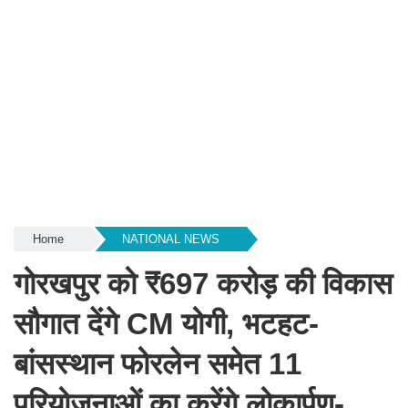
Home
NATIONAL NEWS
गोरखपुर को ₹697 करोड़ की विकास
सौगात देंगे CM योगी, भटहट-
बांसस्थान फोरलेन समेत 11
परियोजनाओं का करेंगे लोकार्पण-