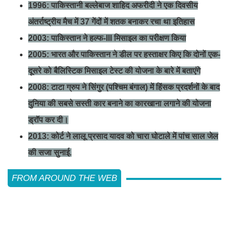
1996: पाकिस्तानी बल्लेबाज शाहिद अफरीदी ने एक दिवसीय
अंतर्राष्ट्रीय मैच में 37 गेंदों में शतक बनाकर रचा था इतिहास
2003: पाकिस्तान ने हल्फ-III मिसाइल का परीक्षण किया
2005: भारत और पाकिस्तान ने डील पर हस्ताक्षर किए कि दोनों एक-
दूसरे को बैलिस्टिक मिसाइल टेस्ट की योजना के बारे में बताएंगे
2008: टाटा ग्रुप ने सिंगुर (पश्चिम बंगाल) में हिंसक प्रदर्शनों के बाद
दुनिया की सबसे सस्ती कार बनाने का कारखाना लगाने की योजना
ड्रॉप कर दी।
2013: कोर्ट ने लालू प्रसाद यादव को चारा घोटाले में पांच साल जेल
की सजा सुनाई.
FROM AROUND THE WEB