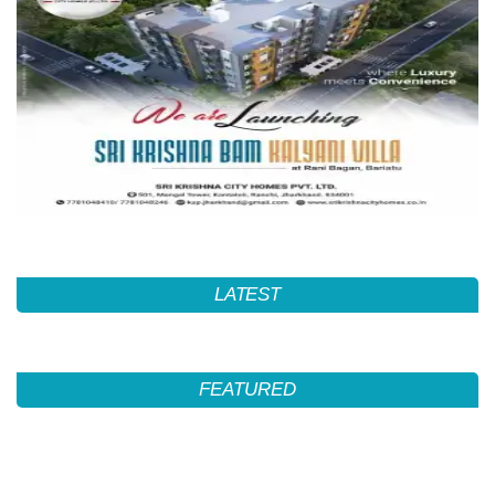
LATEST
FEATURED