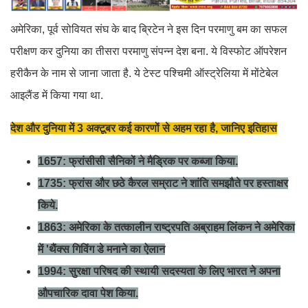
अमेरिका, पूर्व सोवियत संघ के बाद ब्रिटेन ने इस दिन परमाणु बम का सफल
परीक्षण कर दुनिया का तीसरा परमाणु संपन्न देश बना. ये विस्फोट ऑपरेशन
हरीकैन के नाम से जाना जाता है. ये टेस्ट पश्चिमी ऑस्ट्रेलिया में मोंटेबेल
आइलैंड में किया गया था.
देश और दुनिया में 3 अक्टूबर कई कारणों से अहम रहा है, जानिए इतिहास
1657: फ्रांसीसी सैनिकों ने मैड्रिक पर कब्जा किया.
1735: फ्रांस और छठे कैरल सम्राट ने शांति समझौते पर हस्ताक्षर
किये.
1863: अमेरिका के तत्कालीन राष्ट्रपति अब्राहम लिंकन ने अमेरिका
में 'थैंक्स गिविंग डे मनाने का ऐलान
1994: सुरक्षा परिषद की स्थायी सदस्यता के लिए भारत ने अपना
औपचारिक दावा पेश किया.