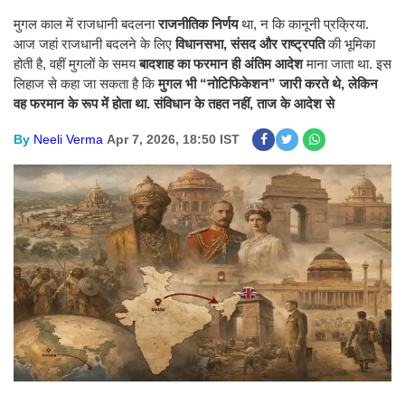
मुगल काल में राजधानी बदलना
राजनीतिक निर्णय
था, न कि कानूनी प्रक्रिया.
आज जहां राजधानी बदलने के लिए
विधानसभा, संसद और राष्ट्रपति
की भूमिका
होती है, वहीं मुगलों के समय
बादशाह का फरमान ही अंतिम आदेश
माना जाता था. इस
लिहाज से कहा जा सकता है कि
मुगल भी “नोटिफिकेशन” जारी करते थे, लेकिन
वह फरमान के रूप में होता था. संविधान के तहत नहीं, ताज के आदेश से
By
Neeli Verma
Apr 7, 2026, 18:50 IST