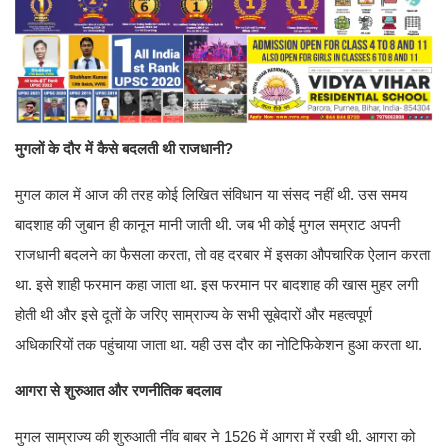
मुगलों के दौर में कैसे बदलती थी राजधानी?
मुगल काल में आज की तरह कोई लिखित संविधान या संसद नहीं थी. उस समय
बादशाह की जुबान ही कानून मानी जाती थी. जब भी कोई मुगल सम्राट अपनी
राजधानी बदलने का फैसला करता, तो वह दरबार में इसका औपचारिक ऐलान करता
था. इसे शाही फरमान कहा जाता था. इस फरमान पर बादशाह की खास मुहर लगी
होती थी और इसे दूतों के जरिए साम्राज्य के सभी सूबेदारों और महत्वपूर्ण
अधिकारियों तक पहुंचाया जाता था. यही उस दौर का नोटिफिकेशन हुआ करता था.
आगरा से शुरुआत और रणनीतिक बदलाव
मुगल साम्राज्य की शुरुआती नींव बाबर ने 1526 में आगरा में रखी थी. आगरा को