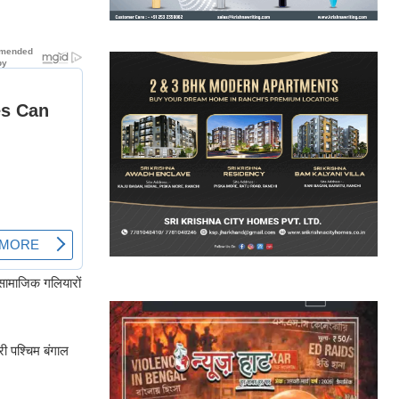
 सामाजिक गलियारों
री पश्चिम बंगाल