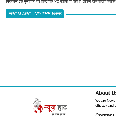
फिलहाल इस मुलाकात को शिष्टाचार भेंट बताया जा रहा है, लेकिन राजनीतिक हलकों म
FROM AROUND THE WEB
About U
We are News ,
efficacy and 
Contact