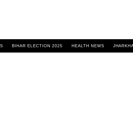
WS
BIHAR ELECTION 2025
HEALTH NEWS
JHARKH