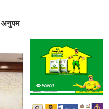
ा अनुपम