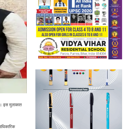
की। इस मुलाकात
ई आधिकारिक