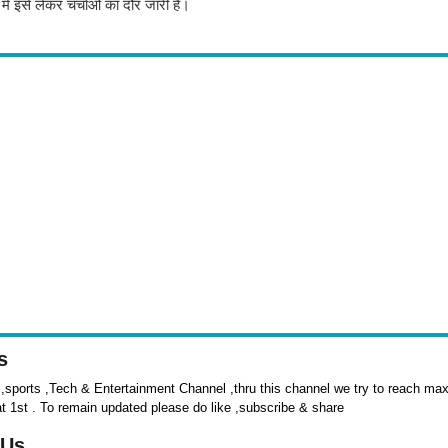
ें इसे लेकर चर्चाओं का दौर जारी है।
s
sports ,Tech & Entertainment Channel ,thru this channel we try to reach max 
at 1st . To remain updated please do like ,subscribe & share
 Us