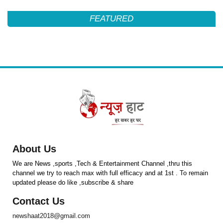
FEATURED
About Us
We are News ,sports ,Tech & Entertainment Channel ,thru this
channel we try to reach max with full efficacy and at 1st . To remain
updated please do like ,subscribe & share
Contact Us
newshaat2018@gmail.com