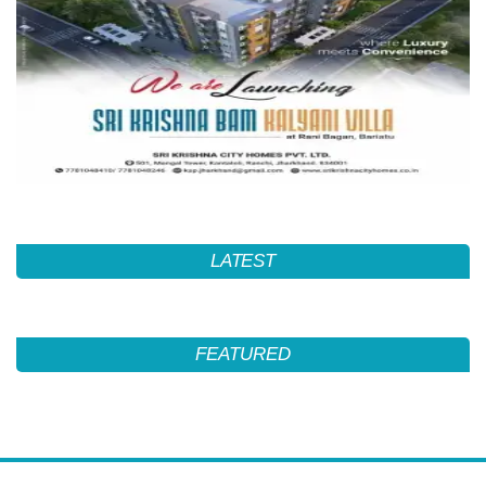
LATEST
FEATURED