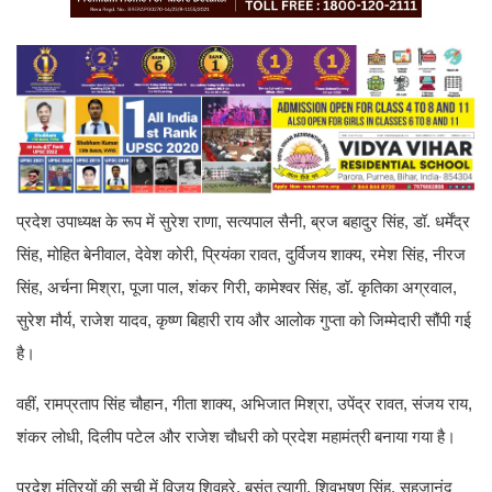
प्रदेश उपाध्यक्ष के रूप में सुरेश राणा, सत्यपाल सैनी, ब्रज बहादुर सिंह, डॉ. धर्मेंद्र
सिंह, मोहित बेनीवाल, देवेश कोरी, प्रियंका रावत, दुर्विजय शाक्य, रमेश सिंह, नीरज
सिंह, अर्चना मिश्रा, पूजा पाल, शंकर गिरी, कामेश्वर सिंह, डॉ. कृतिका अग्रवाल,
सुरेश मौर्य, राजेश यादव, कृष्ण बिहारी राय और आलोक गुप्ता को जिम्मेदारी सौंपी गई
है।
वहीं, रामप्रताप सिंह चौहान, गीता शाक्य, अभिजात मिश्रा, उपेंद्र रावत, संजय राय,
शंकर लोधी, दिलीप पटेल और राजेश चौधरी को प्रदेश महामंत्री बनाया गया है।
प्रदेश मंत्रियों की सूची में विजय शिवहरे, बसंत त्यागी, शिवभूषण सिंह, सहजानंद