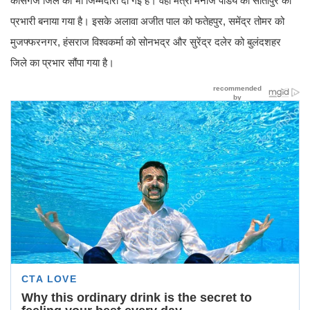
कासगंज जिले की भी जिम्मेदारी दी गई है। वहीं मंत्री मनोज पांडेय को सीतापुर का
प्रभारी बनाया गया है। इसके अलावा अजीत पाल को फतेहपुर, समेंद्र तोमर को
मुजफ्फरनगर, हंसराज विश्वकर्मा को सोनभद्र और सुरेंद्र दलेर को बुलंदशहर
जिले का प्रभार सौंपा गया है।