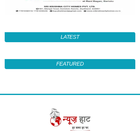
LATEST
FEATURED