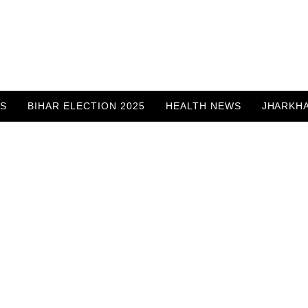
WS
BIHAR ELECTION 2025
HEALTH NEWS
JHARKH