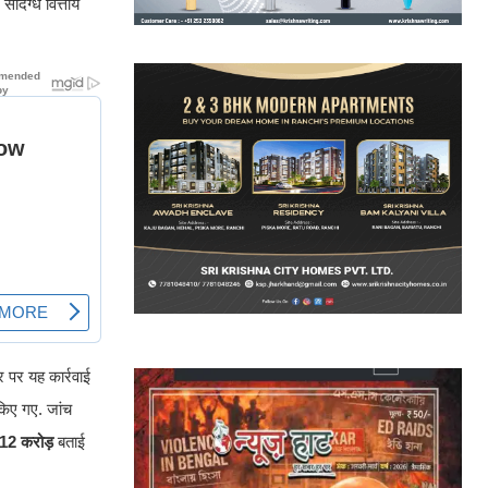
दिग्ध वित्तीय
ार पर यह कार्रवाई
किए गए. जांच
12 करोड़
बताई