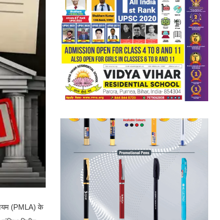
िनियम (PMLA) के