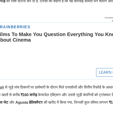
रोड़
की राशि फ्रीज कर दी है. एजेंसी का कहना है कि यह कार्रवाई कथित धन शोधन और सं
up)
से जुड़े पांच ठिकानों पर छापेमारी के दौरान मिले दस्तावेजों और वित्तीय रिकॉर्ड के आध
 खातों से करीब
₹160 करोड़
केयरवेल एविएशन और उससे जुड़ी कंपनियों को ट्रांसफर 
स जेट
और
Agusta हेलिकॉप्टर
की खरीद में किया गया, जिनकी कुल कीमत लगभग
₹1