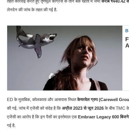
तहत कार्रवाई करते हुए तृणमूल कांग्रेस के तीन बैंक खातों में जमा
करीब ₹440.42 क
लेनदेन की जांच के तहत की गई है.
ED के मुताबिक, कोलकाता और आसपास स्थित
केयरवेल ग्रुप (Carewell Gro
की गई. जांच में एजेंसी को संदेह है कि
अप्रैल 2023 से जून 2026
के बीच TMC के
एजेंसी का आरोप है कि इन पैसों का इस्तेमाल एक
Embraer Legacy 600 बिजने
गई है.