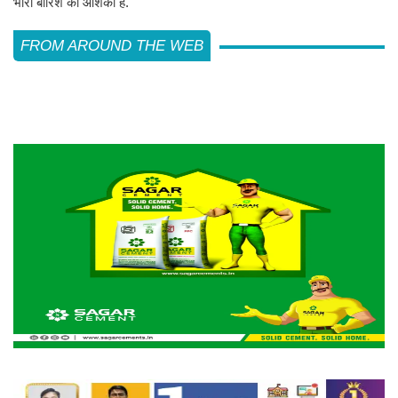
भारी बारिश की आशंका है.
FROM AROUND THE WEB