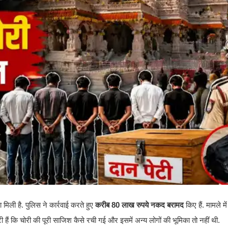
ा मिली है. पुलिस ने कार्रवाई करते हुए
करीब 80 लाख रुपये नकद बरामद
किए हैं. मामले म
टी हैं कि चोरी की पूरी साजिश कैसे रची गई और इसमें अन्य लोगों की भूमिका तो नहीं थी.