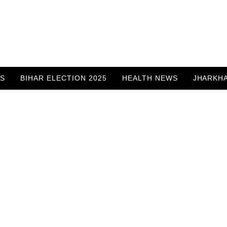
WS
BIHAR ELECTION 2025
HEALTH NEWS
JHARKH