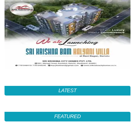
LATEST
FEATURED