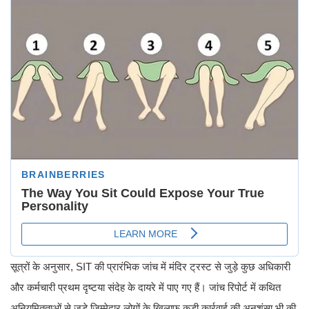
सूत्रों के अनुसार, SIT की प्रारंभिक जांच में मंदिर ट्रस्ट से जुड़े कुछ अधिकारी
और कर्मचारी प्रथम दृष्टया संदेह के दायरे में पाए गए हैं। जांच रिपोर्ट में कथित
अनियमितताओं से जुड़े जिम्मेदार लोगों के खिलाफ कड़ी कार्रवाई की अनुशंसा भी की