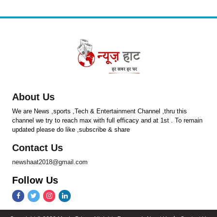
About Us
We are News ,sports ,Tech & Entertainment Channel ,thru this
channel we try to reach max with full efficacy and at 1st . To remain
updated please do like ,subscribe & share
Contact Us
newshaat2018@gmail.com
Follow Us