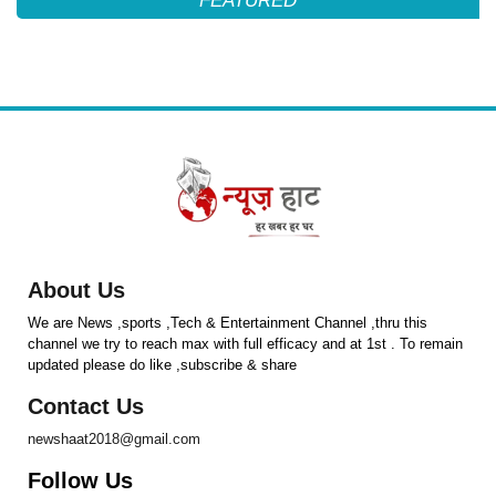
FEATURED
About Us
We are News ,sports ,Tech & Entertainment Channel ,thru this
channel we try to reach max with full efficacy and at 1st . To remain
updated please do like ,subscribe & share
Contact Us
newshaat2018@gmail.com
Follow Us