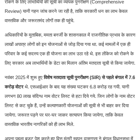
रोकने के लिए लाभार्थियों की सूची का व्यापक पुनरीक्षण (Comprehensive
Review) यानी गहन जांच करने जा रही है, ताकि सरकारी धन का लाभ केवल
वास्तविक और जरूरतमंद लोगों तक ही पहुंचे.
अधिकारियों के मुताबिक, ममता बनर्जी के शासनकाल में राजनीतिक प्रभाव के कारण
लाखों अपात्र लोगों को इन योजनाओं से जोड़ दिया गया था. कई मामलों में एक ही
परिवार के कई सदस्य एक ही योजना का लाभ उठा रहे थे. इस लीकेज को रोकने के
लिए सरकार अब लाभार्थियों के डेटा का मिलान अंतिम मतदाता सूची से किया जायेगा.
नवंबर 2025 में शुरू हुए
विशेष मतदाता सूची पुनरीक्षण (SIR) से पहले बंगाल में 7.6
करोड़ वोटर
थे. एसआईआर के बाद यह संख्या घटकर 6.8 करोड़ रह गयी. यानी
लगभग 80 लाख संदिग्ध नाम वोटर लिस्ट से हटा दिये गये. जिन लोगों के नाम वोटर
लिस्ट से कट चुके हैं, उन्हें कल्याणकारी योजनाओं की सूची से भी बाहर कर दिया
जायेगा. जरूरत पड़ने पर घर-घर जाकर सत्यापन किया जायेगा, ताकि केवल
वास्तविक भारतीय नागरिकों को ही लाभ मिले.
अपना पहला बजट पेश करते हुए वित्त मंत्री स्वपन दासगुप्ता ने बंगाल विधानसभा में