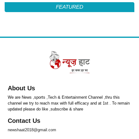
FEATURED
About Us
We are News ,sports ,Tech & Entertainment Channel ,thru this
channel we try to reach max with full efficacy and at 1st . To remain
updated please do like ,subscribe & share
Contact Us
newshaat2018@gmail.com