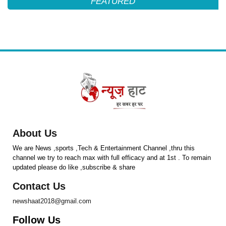
FEATURED
About Us
We are News ,sports ,Tech & Entertainment Channel ,thru this
channel we try to reach max with full efficacy and at 1st . To remain
updated please do like ,subscribe & share
Contact Us
newshaat2018@gmail.com
Follow Us