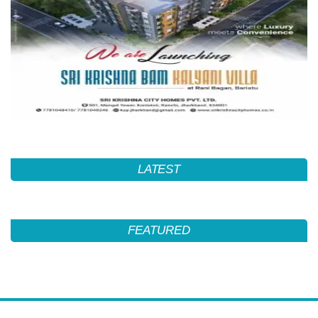
LATEST
FEATURED