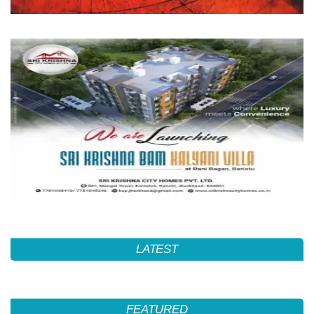
LATEST
FEATURED