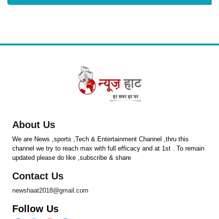
About Us
We are News ,sports ,Tech & Entertainment Channel ,thru this
channel we try to reach max with full efficacy and at 1st . To remain
updated please do like ,subscribe & share
Contact Us
newshaat2018@gmail.com
Follow Us