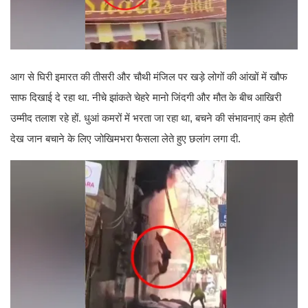
आग से घिरी इमारत की तीसरी और चौथी मंजिल पर खड़े लोगों की आंखों में खौफ
साफ दिखाई दे रहा था. नीचे झांकते चेहरे मानो जिंदगी और मौत के बीच आखिरी
उम्मीद तलाश रहे हों. धुआं कमरों में भरता जा रहा था, बचने की संभावनाएं कम होती
देख जान बचाने के लिए जोखिमभरा फैसला लेते हुए छलांग लगा दी.