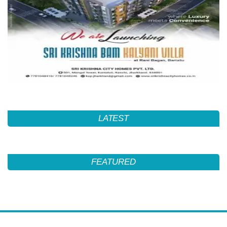
LATEST
FEATURED